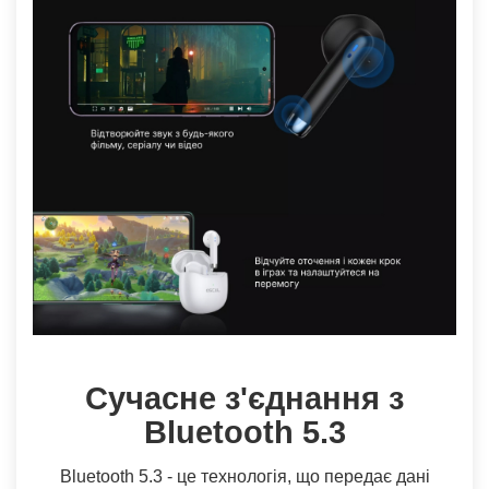
Сучасне з'єднання з
Bluetooth 5.3
Bluetooth 5.3 - це технологія, що передає дані