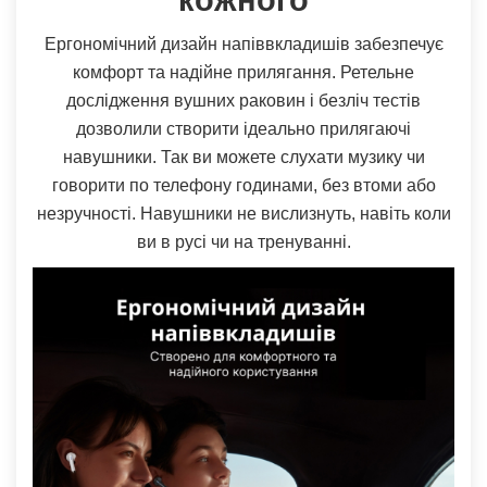
Ергономічний дизайн напіввкладишів забезпечує
комфорт та надійне прилягання. Ретельне
дослідження вушних раковин і безліч тестів
дозволили створити ідеально прилягаючі
навушники. Так ви можете слухати музику чи
говорити по телефону годинами, без втоми або
незручності. Навушники не вислизнуть, навіть коли
ви в русі чи на тренуванні.