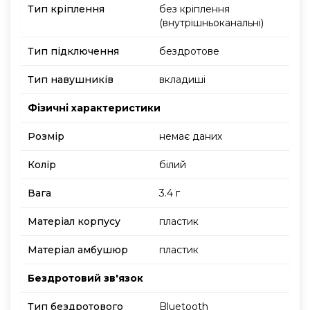
Тип кріплення
без кріплення
(внутрішньоканальні)
Тип підключення
бездротове
Тип навушників
вкладиші
Фізичні характеристики
Розмір
немає даних
Колір
білий
Вага
3.4 г
Матеріал корпусу
пластик
Матеріал амбушюр
пластик
Бездротовий зв'язок
Тип бездротового
Bluetooth