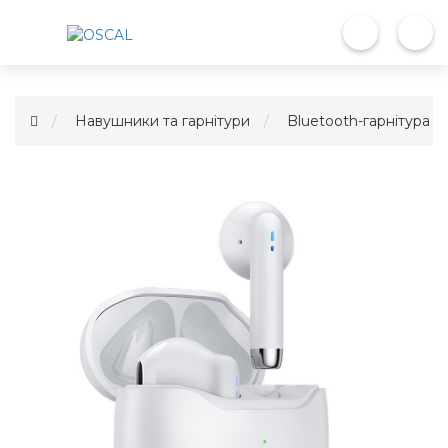
Навушники та гарнітури
Bluetooth-гарнітура O