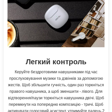
Легкий контроль
Керуйте бездротовими навушниками під час
прослуховування музики та дзвінків за допомогою
жестів. Щоб збільшити гучність, один раз торкніться
правого навушника, а щоб зменшити - лівого. Для
відтворення/паузи торкніться навушника двічі. Щоб
перемкнути на попередню композицію - тричі. Щоб
активувати голосовий асистент, утримуйте палець 2