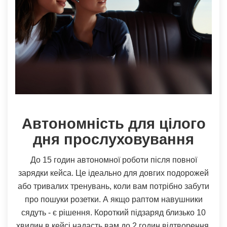
Автономність для цілого
дня прослуховування
До 15 годин автономної роботи після повної
зарядки кейса. Це ідеально для довгих подорожей
або тривалих тренувань, коли вам потрібно забути
про пошуки розетки. А якщо раптом навушники
сядуть - є рішення. Короткий підзаряд близько 10
хвилин в кейсі надасть вам до 2 годин відтворення.