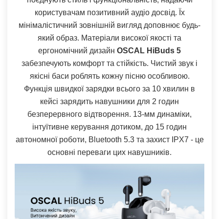
користувачам позитивний аудіо досвід. Їх
мінімалістичний зовнішній вигляд доповнює будь-
який образ. Матеріали високої якості та
ергономічний дизайн
OSCAL HiBuds 5
забезпечують комфорт та стійкість. Чистий звук і
якісні баси роблять кожну пісню особливою.
Функція швидкої зарядки всього за 10 хвилин в
кейсі зарядить навушники для 2 годин
безперервного відтворення. 13-мм динаміки,
інтуїтивне керування дотиком, до 15 годин
автономної роботи, Bluetooth 5.3 та захист IPX7 - це
основні переваги цих навушників.