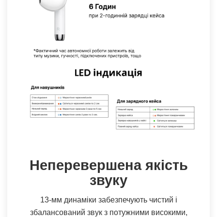
Неперевершена якість
звуку
13-мм динаміки забезпечують чистий і
збалансований звук з потужними високими,