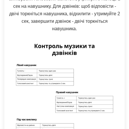
сек на навушнику. Для дзвінків: щоб відповісти -
двічі торкніться навушника, відхилити - утримуйте 2
сек, завершити дзвінок - двічі торкніться
навушника.