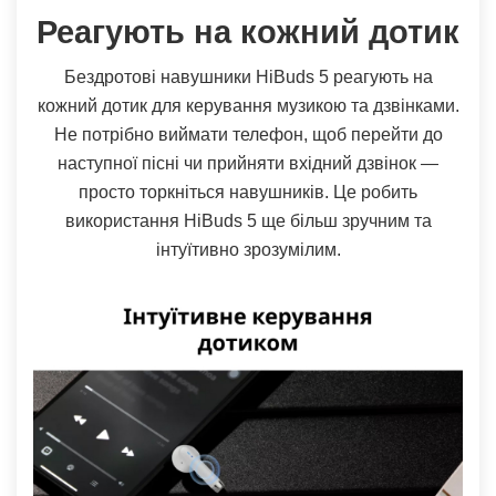
Реагують на кожний дотик
Бездротові навушники HiBuds 5 реагують на
кожний дотик для керування музикою та дзвінками.
Не потрібно виймати телефон, щоб перейти до
наступної пісні чи прийняти вхідний дзвінок —
просто торкніться навушників. Це робить
використання HiBuds 5 ще більш зручним та
інтуїтивно зрозумілим.