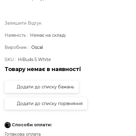
Залишити Вiдгук
Наявність :
Немає на складі
Виробник :
Oscal
SKU :
HiBuds 5 White
Товару немає в наявностi
Додати до списку бажань
Додати до списку порівняння
Способи оплати:
Готівкова оплата