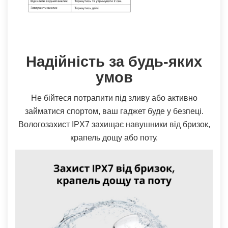
Надійність за будь-яких
умов
Не бійтеся потрапити під зливу або активно
займатися спортом, ваш гаджет буде у безпеці.
Вологозахист IPX7 захищає навушники від бризок,
крапель дощу або поту.