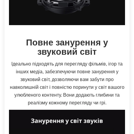
Повне занурення у
звуковий світ
Ідеально підходять для перегляду фільмів, ігор та
інших медіа, забезпечуючи повне занурення у
звуковий світ, дозволяючи вам забути про
навколишній світ і повністю поринути у світ вашого
улюбленого контенту. Вони додають глибини та
реалізму кожному перегляду чи грі.