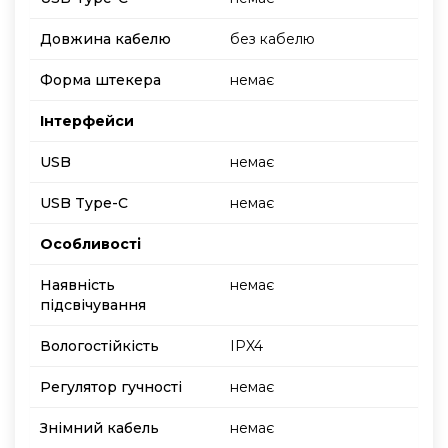
Довжина кабелю
без кабелю
Форма штекера
немає
Інтерфейси
USB
немає
USB Type-C
немає
Особливості
Наявність
немає
підсвічування
Вологостійкість
IPX4
Регулятор гучності
немає
Знімний кабель
немає