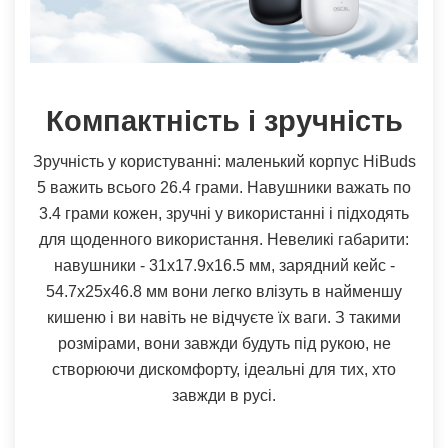
Компактність і зручність
Зручність у користуванні: маленький корпус HiBuds
5 важить всього 26.4 грами. Навушники важать по
3.4 грами кожен, зручні у використанні і підходять
для щоденного використання. Невеликі габарити:
навушники - 31х17.9х16.5 мм, зарядний кейс -
54.7х25х46.8 мм вони легко влізуть в найменшу
кишеню і ви навіть не відчуєте їх ваги. З такими
розмірами, вони завжди будуть під рукою, не
створюючи дискомфорту, ідеальні для тих, хто
завжди в русі.