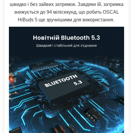
швидко і без зайвих затримок. Завдяки їй, затримка
знижується до 94 мілісекунд, що робить OSCAL
HiBuds 5 ще зручнішими для використання.