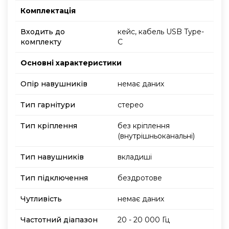
Комплектація
Входить до
кейс, кабель USB Type-
комплекту
C
Основнi характеристики
Опір навушників
немає даних
Тип гарнітури
стерео
Тип кріплення
без кріплення
(внутрішньоканальні)
Тип навушників
вкладиші
Тип підключення
бездротове
Чутливість
немає даних
Частотний діапазон
20 - 20 000 Гц