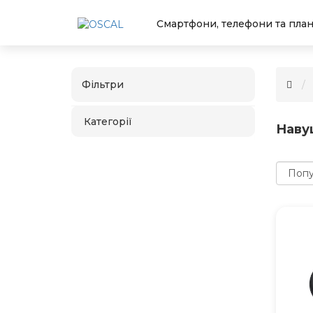
Смартфони, телефони та пла
Фільтри
Категорії
Наву