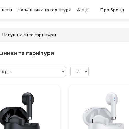
ншети
Навушники та гарнітури
Акції
Про бренд
Навушники та гарнітури
шники та гарнітури