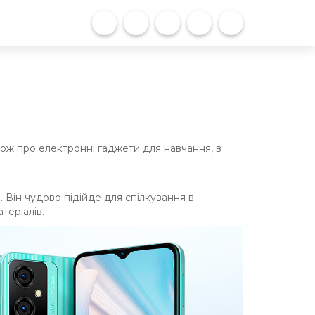
ож про електронні гаджети для навчання, в
 Він чудово підійде для спілкування в
теріалів.