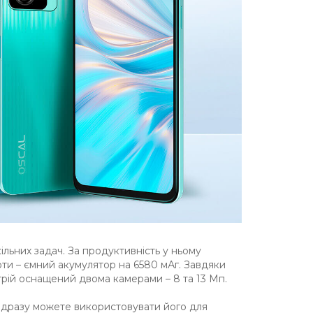
льних задач. За продуктивність у ньому
оти – ємний акумулятор на 6580 мАг. Завдяки
трій оснащений двома камерами – 8 та 13 Мп.
відразу можете використовувати його для