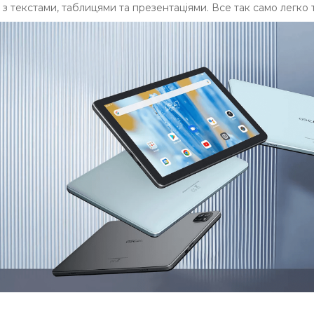
з текстами, таблицями та презентаціями. Все так само легко т