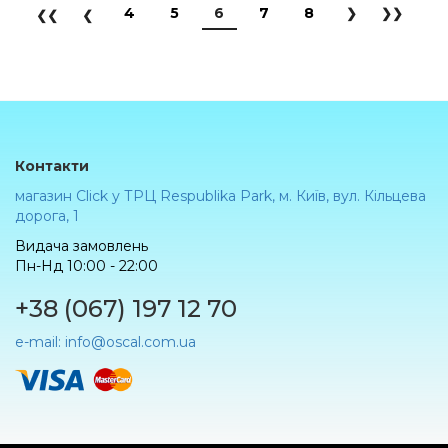
4
5
6
7
8
Контакти
магазин Click у ТРЦ Respublika Park, м. Київ, вул. Кільцева
дорога, 1
Видача замовлень
Пн-Нд 10:00 - 22:00
+38 (067) 197 12 70
e-mail: info@oscal.com.ua