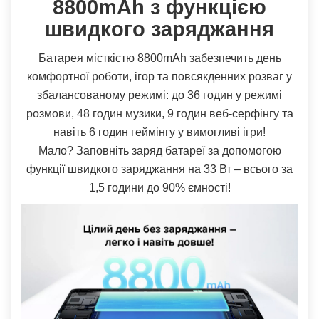
8800mAh з функцією
швидкого заряджання
Батарея місткістю 8800mAh забезпечить день
комфортної роботи, ігор та повсякденних розваг у
збалансованому режимі: до 36 годин у режимі
розмови, 48 годин музики, 9 годин веб-серфінгу та
навіть 6 годин геймінгу у вимогливі ігри!
Мало? Заповніть заряд батареї за допомогою
функції швидкого заряджання на 33 Вт – всього за
1,5 години до 90% ємності!