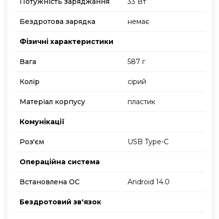
Потужність заряджання
33 Вт
Бездротова зарядка
немає
Фізичні характеристики
Вага
587 г
Колір
сірий
Матеріал корпусу
пластик
Комунікації
Роз'єм
USB Type-C
Операційна система
Встановлена ОС
Android 14.0
Бездротовий зв'язок