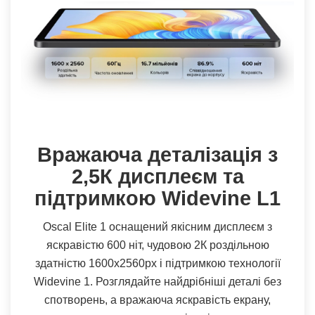
Вражаюча деталізація з
2,5К дисплеєм та
підтримкою Widevine L1
Oscal Elite 1 оснащений якісним дисплеєм з
яскравістю 600 ніт, чудовою 2К роздільною
здатністю 1600х2560px і підтримкою технології
Widevine 1. Розглядайте найдрібніші деталі без
спотворень, а вражаюча яскравість екрану,