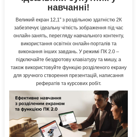
навчанні!
Великий екран 12,1” з роздільною здатністю 2К
забезпечує ідеальну чіткість зображення під час
онлайн-занять, перегляду навчального контенту,
використання освітніх онлайн-порталів та
виконання інших завдань. У режимі ПК 2.0 –
підключайте бездротову клавіатуру та мишу, а
також використовуйте функцію розділеного екрану
для зручного створення презентацій, написання
рефератів та курсових робіт.