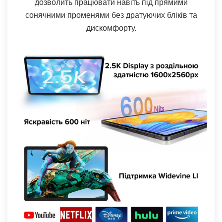
дозволить працювати навіть під прямими
сонячними променями без дратуючих бліків та
дискомфорту.