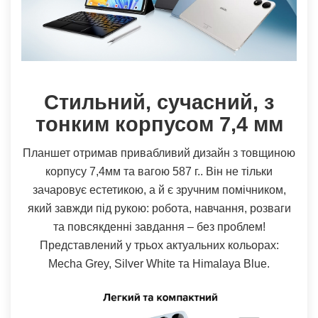
Стильний, сучасний, з
тонким корпусом 7,4 мм
Планшет отримав привабливий дизайн з товщиною
корпусу 7,4мм та вагою 587 г.. Він не тільки
зачаровує естетикою, а й є зручним помічником,
який завжди під рукою: робота, навчання, розваги
та повсякденні завдання – без проблем!
Представлений у трьох актуальних кольорах:
Mecha Grey, Silver White та Himalaya Blue.