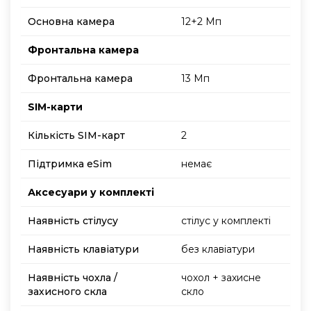
Основна камера
12+2 Мп
Фронтальна камера
Фронтальна камера
13 Мп
SIM-карти
Кількість SIM-карт
2
Підтримка еSim
немає
Аксесуари у комплекті
Наявність стілусу
стілус у комплекті
Наявність клавіатури
без клавіатури
Наявність чохла /
чохол + захисне
захисного скла
скло