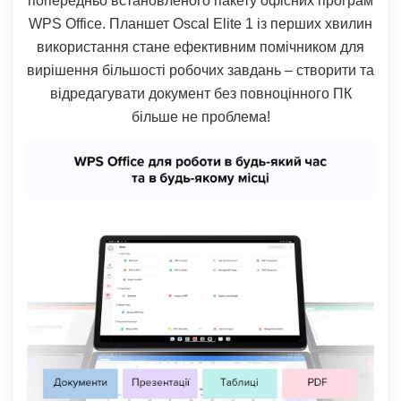
попередньо встановленого пакету офісних програм
WPS Office. Планшет Oscal Elite 1 із перших хвилин
використання стане ефективним помічником для
вирішення більшості робочих завдань – створити та
відредагувати документ без повноцінного ПК
більше не проблема!