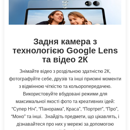
Задня камера з
технологією Google Lens
та відео 2К
Знімайте відео з роздільною здатністю 2К,
фотографуйте себе, друзів та інші приємні моменти
з відмінною чіткістю та кольоропередачею.
Використовуйте вбудовані режими для
максимальної якості фото та креативних ідей:
“Супер Ніч”, “Панорама”, Краса”, “Портрет”, “Про”,
“Моно” та інші. Знайдіть предмети, що цікавлять, і
дізнавайтеся про них у мережі за допомогою