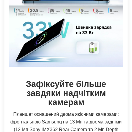
Зафіксуйте більше
завдяки надчітким
камерам
Планшет оснащений двома якісними камерами:
фронтальною Samsung на 13 Мп та двома задніми
(12 Мп Sony IMX362 Rear Camera та 2 Мп Depth