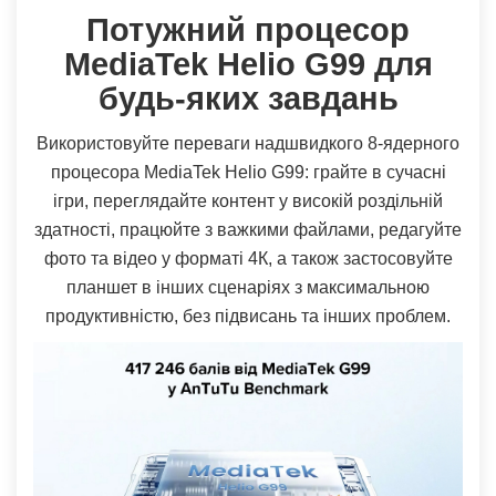
Потужний процесор
MediaTek Helio G99 для
будь-яких завдань
Використовуйте переваги надшвидкого 8-ядерного
процесора MediaTek Helio G99: грайте в сучасні
ігри, переглядайте контент у високій роздільній
здатності, працюйте з важкими файлами, редагуйте
фото та відео у форматі 4К, а також застосовуйте
планшет в інших сценаріях з максимальною
продуктивністю, без підвисань та інших проблем.