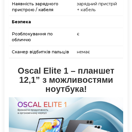
Наявність зарядного
зарядний пристрій
пристрою / кабеля
+ кабель
Безпека
Розблокування по
є
обличчю
Сканер відбитків пальців
немає
Oscal Elite 1 – планшет
12,1” з можливостями
ноутбука!