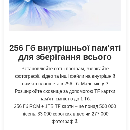
256 Гб внутрішньої пам'яті
для зберігання всього
Встановлюйте сотні програм, зберігайте
фотографії, відео та інші файли на внутрішній
пам'яті планшета в 256 Гб. Мало місця?
Розширюйте сховище за допомогою TF картки
пам'яті ємністю до 1 Тб.
256 Гб ROM + 1ТБ TF карти – це понад 500 000
пісень, 33 000 коротких відео чи 277 000
фотографій.