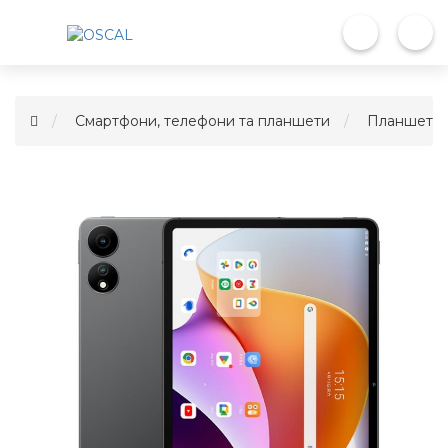
Смартфони, телефони та планшети
Планшети