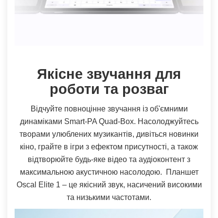
Якісне звучання для
роботи та розваг
Відчуйте повноцінне звучання із об'ємними
динаміками Smart-PA Quad-Box. Насолоджуйтесь
творами улюблених музикантів, дивіться новинки
кіно, грайте в ігри з ефектом присутності, а також
відтворюйте будь-яке відео та аудіоконтент з
максимальною акустичною насолодою. Планшет
Oscal Elite 1 – це якісний звук, насичений високими
та низькими частотами.