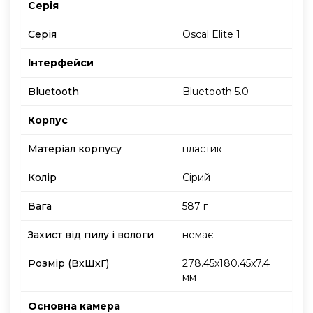
Серія
Серія
Oscal Elite 1
Інтерфейси
Bluetooth
Bluetooth 5.0
Корпус
Матеріал корпусу
пластик
Колір
Сірий
Вага
587 г
Захист від пилу і вологи
немає
Розмір (ВхШхГ)
278.45х180.45х7.4
мм
Основна камера