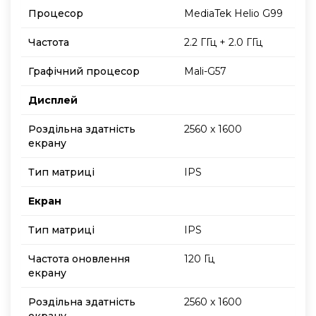
Процесор
MediaTek Helio G99
Частота
2.2 ГГц + 2.0 ГГц
Графічний процесор
Mali-G57
Дисплей
Роздільна здатність
2560 x 1600
екрану
Тип матриці
IPS
Екран
Тип матриці
IPS
Частота оновлення
120 Гц
екрану
Роздільна здатність
2560 x 1600
екрану