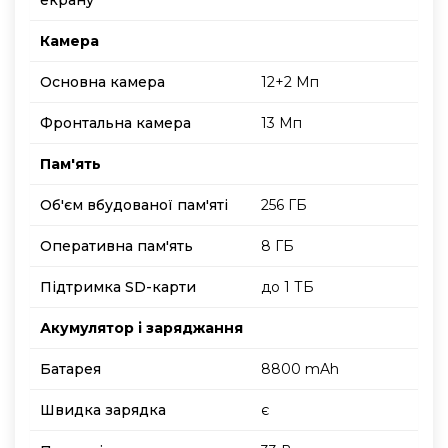
Камера
Основна камера
12+2 Мп
Фронтальна камера
13 Мп
Пам'ять
Об'єм вбудованої пам'яті
256 ГБ
Оперативна пам'ять
8 ГБ
Підтримка SD-карти
до 1 ТБ
Акумулятор і заряджання
Батарея
8800 mAh
Швидка зарядка
є