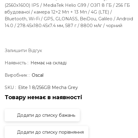
(2560х1600) IPS / MediaTek Helio G99 / ОЗП 8 ГБ / 256 ГБ
вбудованої / камера 12+2 Мп + 13 Мп / 4G (LTE) /
Bluetooth, Wi-Fi / GPS, GLONASS, BeiDou, Galileo / Android
14.0 / 278.45x180.45x7.4 мм, 587 г / 8800 мАг / чорний
Залишити Вiдгук
Наявність :
Немає на складі
Виробник :
Oscal
SKU :
Elite 1 8/256GB Mecha Grey
Товару немає в наявностi
Додати до списку бажань
Додати до списку порівняння