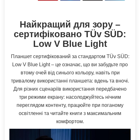
Найкращий для зору –
сертифіковано TÜv SÜD:
Low V Blue Light
Планшет сертифікований за стандартом TÜv SÜD:
Low V Blue Light – це означає, що ви забудьте про
втому очей від синього кольору, навіть при
тривалому використанні планшета: вдень та вночі.
Для різних сценаріїв використання передбачено
три режими екрану: насолоджуйтесь нічним
переглядом контенту, працюйте при поганому
освітленні та читайте книги з максимальним
комфортом.