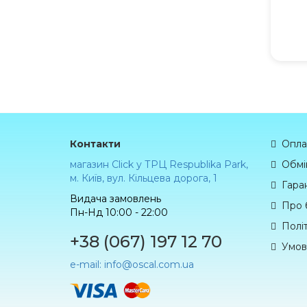
Контакти
Опла
магазин Click у ТРЦ Respublika Park,
Обмі
м. Київ, вул. Кільцева дорога, 1
Гаран
Видача замовлень
Про 
Пн-Нд 10:00 - 22:00
Полі
+38 (067) 197 12 70
Умов
e-mail: info@oscal.com.ua