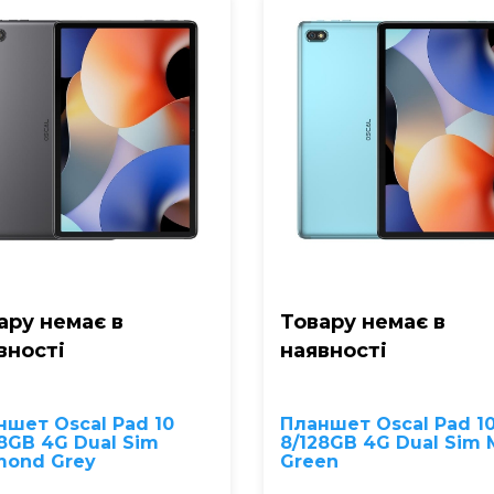
ару немає в
Товару немає в
вностi
наявностi
ншет Oscal Pad 10
Планшет Oscal Pad 1
8GB 4G Dual Sim
8/128GB 4G Dual Sim 
mond Grey
Green