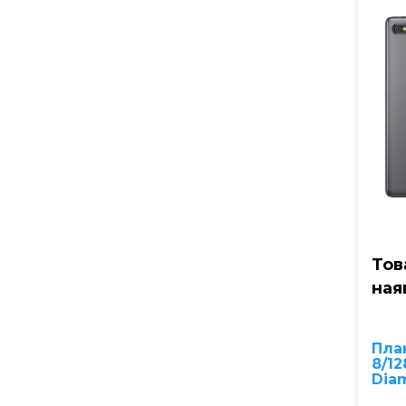
Тов
ная
Пла
8/12
Dia