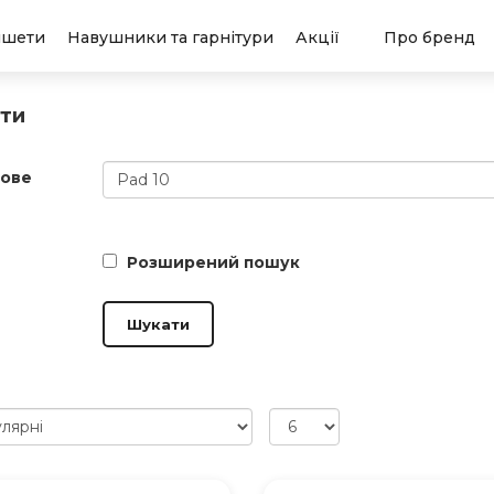
ншети
Навушники та гарнітури
Акції
Про бренд
ти
ове
Розширений пошук
Шукати