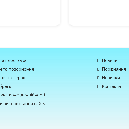
та і доставка
Новини
н та повернення
Порівняння
тія та сервіс
Новинки
бренд
Контакти
тика конфіденційності
и використання сайту