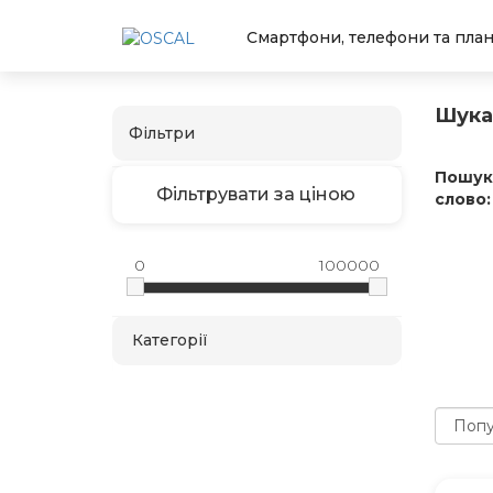
Смартфони, телефони та пла
Шука
Фільтри
Пошук
Фільтрувати за ціною
слово:
0
100000
Категорії