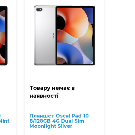
Товару немає в
наявностi
0
Планшет Oscal Pad 10
Mint
8/128GB 4G Dual Sim
Moonlight Silver