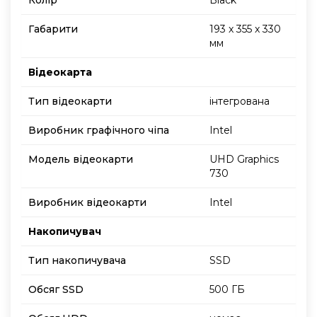
Габарити
193 x 355 x 330
мм
Відеокарта
Тип відеокарти
інтегрована
Виробник графічного чіпа
Intel
Модель відеокарти
UHD Graphics
730
Виробник відеокарти
Intel
Накопичувач
Тип накопичувача
SSD
Обсяг SSD
500 ГБ