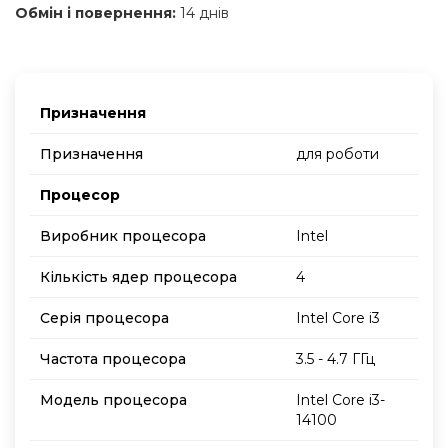
Обмін і повернення:
14 днів
Призначення
Призначення
для роботи
Процесор
Виробник процесора
Intel
Кількість ядер процесора
4
Серія процесора
Intel Core i3
Частота процесора
3.5 - 4.7 ГГц
Модель процесора
Intel Core i3-
14100