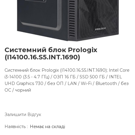
Системний блок Prologix
(I14100.16.S5.INT.1690)
Системний блок Prologix (I14100.16.S5.INT.1690); Intel Core
i3-14100 (3.5 - 4.7 ГГц) / ОЗП 16 ГБ / SSD 500 ГБ / INTEL
UHD Graphics 730 / без ОП / LAN / Wi-Fi / Bluetooth / без
ОС / чорний
Залишити Вiдгук
Наявність :
Немає на складі