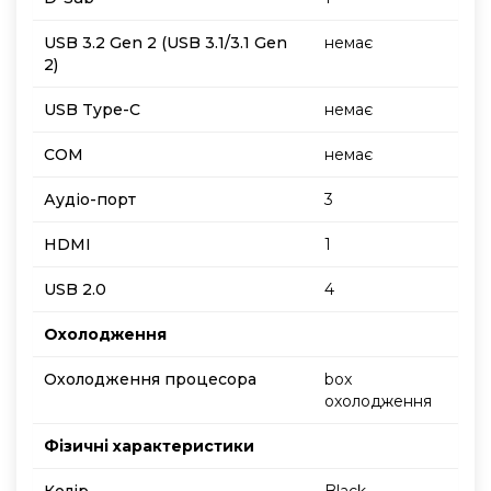
USB 3.2 Gen 2 (USB 3.1/3.1 Gen
немає
2)
USB Type-C
немає
СOM
немає
Аудіо-порт
3
HDMI
1
USB 2.0
4
Охолодження
Охолодження процесора
box
охолодження
Фізичні характеристики
Колір
Black