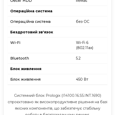
Обсяг HDD
немає
Операційна система
Операційна система
без ОС
Бездротовий зв'язок
Wi-Fi
Wi-Fi 6
(802.11ax)
Bluetooth
5.2
Блок живлення
Блок живлення
450 Вт
Системний блок Prologix (I14100.16.S5.INT.1690)
спроєктовано як високопродуктивне рішення на базі
якісних компонентів, що забезпечує стабільну
роботу в багатозадачному режимі.