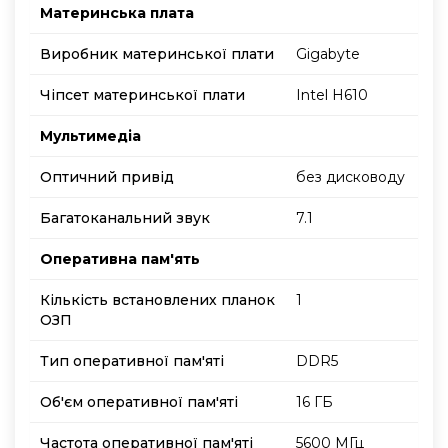
Материнська плата
Виробник материнської плати
Gigabyte
Чіпсет материнської плати
Intel H610
Мультимедіа
Оптичний привід
без дисководу
Багатоканальний звук
7.1
Оперативна пам'ять
Кількість встановлених планок
1
ОЗП
Тип оперативної пам'яті
DDR5
Об'єм оперативної пам'яті
16 ГБ
Частота оперативної пам'яті
5600 МГц