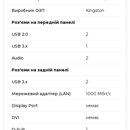
Виробник ОЗП
Kingston
Роз'єми на передній панелі
USB 2.0
2
USB 3.x
1
Audio
2
Роз'єми на задній панелі
USB 3.x
2
Мережевий адаптер (LAN)
1000 Мбіт/с
Display Port
немає
DVI
немає
D-Sub
1