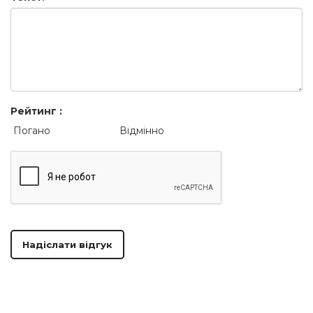
Рейтинг :
Погано
Відмінно
Надіслати відгук