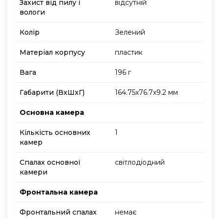
Захист від пилу і
відсутній
вологи
Колір
Зелений
Матеріал корпусу
пластик
Вага
196 г
Габарити (ВхШхГ)
164.75х76.7х9.2 мм
Основна камера
Кількість основних
1
камер
Спалах основної
світлодіодний
камери
Фронтальна камера
Фронтальний спалах
немає