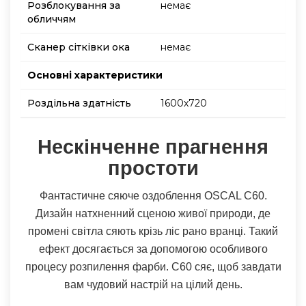
Розблокування за
немає
обличчям
Сканер сітківки ока
немає
Основнi характеристики
Роздільна здатність
1600х720
Нескінченне прагнення
простоти
Фантастичне сяюче оздоблення OSCAL C60.
Дизайн натхненний сценою живої природи, де
промені світла сяють крізь ліс рано вранці. Такий
ефект досягається за допомогою особливого
процесу розпилення фарби. C60 сяє, щоб завдати
вам чудовий настрій на цілий день.