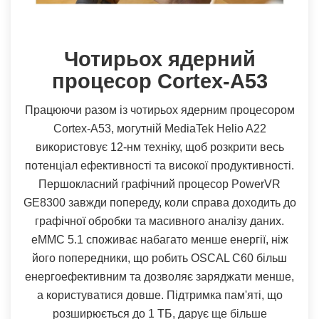
Чотирьох ядерний
процесор Cortex-A53
Працюючи разом із чотирьох ядерним процесором
Cortex-A53, могутній MediaTek Helio A22
використовує 12-нм техніку, щоб розкрити весь
потенціал ефективності та високої продуктивності.
Першокласний графічний процесор PowerVR
GE8300 завжди попереду, коли справа доходить до
графічної обробки та масивного аналізу даних.
eMMC 5.1 споживає набагато менше енергії, ніж
його попередники, що робить OSCAL C60 більш
енергоефективним та дозволяє заряджати менше,
а користуватися довше. Підтримка пам'яті, що
розширюється до 1 ТБ, дарує ще більше