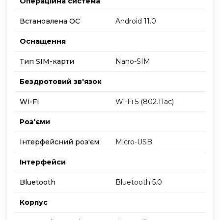
Операційна система
Встановлена ОС
Android 11.0
Оснащення
Тип SIM-карти
Nano-SIM
Бездротовий зв'язок
Wi-Fi
Wi-Fi 5 (802.11ac)
Роз'єми
Інтерфейсний роз'єм
Micro-USB
Інтерфейси
Bluetooth
Bluetooth 5.0
Корпус