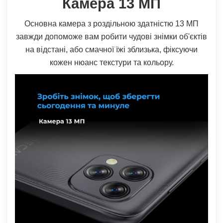
Камера 13 МП
Основна камера з роздільною здатністю 13 МП
завжди допоможе вам робити чудові знімки об'єктів
на відстані, або смачної їжі зблизька, фіксуючи
кожен нюанс текстури та кольору.