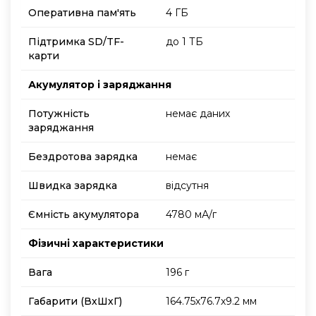
Оперативна пам'ять
4 ГБ
Підтримка SD/TF-
до 1 ТБ
карти
Акумулятор і заряджання
Потужність
немає даних
заряджання
Бездротова зарядка
немає
Швидка зарядка
відсутня
Ємність акумулятора
4780 мА/г
Фізичні характеристики
Вага
196 г
Габарити (ВхШхГ)
164.75х76.7х9.2 мм