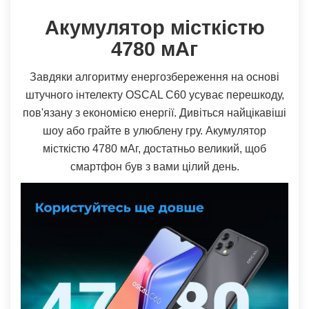
Акумулятор місткістю
4780 мАг
Завдяки алгоритму енергозбереження на основі
штучного інтелекту OSCAL C60 усуває перешкоду,
пов'язану з економією енергії. Дивіться найцікавіші
шоу або грайте в улюблену гру. Акумулятор
місткістю 4780 мАг, достатньо великий, щоб
смартфон був з вами цілий день.