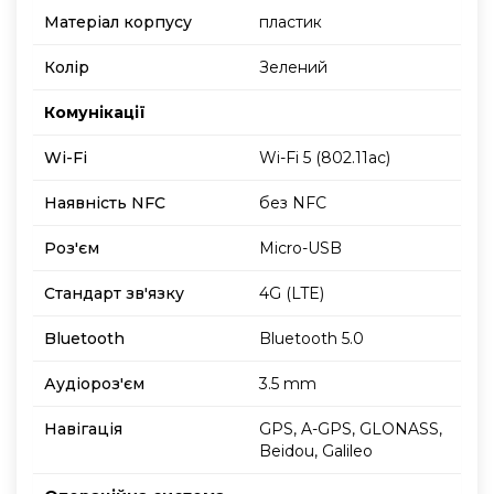
Матеріал корпусу
пластик
Колір
Зелений
Комунікації
Wi-Fi
Wi-Fi 5 (802.11ac)
Наявність NFC
без NFC
Роз'єм
Micro-USB
Стандарт зв'язку
4G (LTE)
Bluetooth
Bluetooth 5.0
Аудіороз'єм
3.5 mm
Навігація
GPS, A-GPS, GLONASS,
Beidou, Galileo