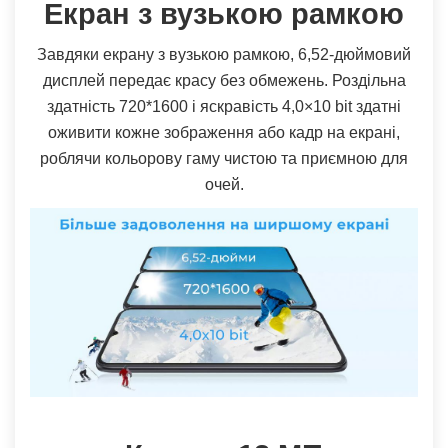
Екран з вузькою рамкою
Завдяки екрану з вузькою рамкою, 6,52-дюймовий
дисплей передає красу без обмежень. Роздільна
здатність 720*1600 і яскравість 4,0×10 bit здатні
оживити кожне зображення або кадр на екрані,
роблячи кольорову гаму чистою та приємною для
очей.