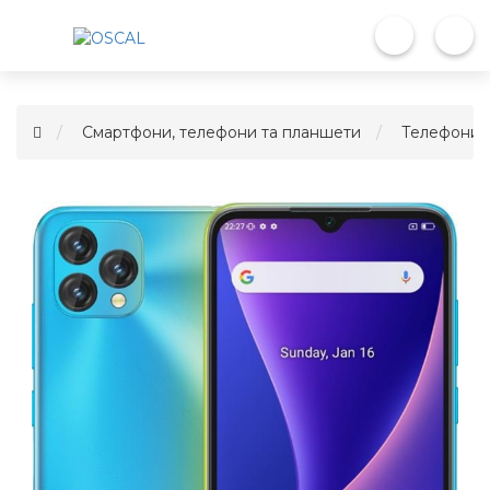
Смартфони, телефони та планшети
Телефони 