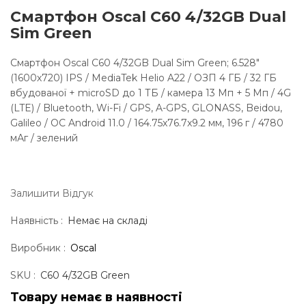
Смартфон Oscal C60 4/32GB Dual
Sim Green
Смартфон Oscal C60 4/32GB Dual Sim Green; 6.528"
(1600х720) IPS / MediaTek Helio A22 / ОЗП 4 ГБ / 32 ГБ
вбудованої + microSD до 1 ТБ / камера 13 Мп + 5 Мп / 4G
(LTE) / Bluetooth, Wi-Fi / GPS, A-GPS, GLONASS, Beidou,
Galileo / ОС Android 11.0 / 164.75x76.7x9.2 мм, 196 г / 4780
мАг / зелений
Залишити Вiдгук
Наявність :
Немає на складі
Виробник :
Oscal
SKU :
C60 4/32GB Green
Товару немає в наявностi