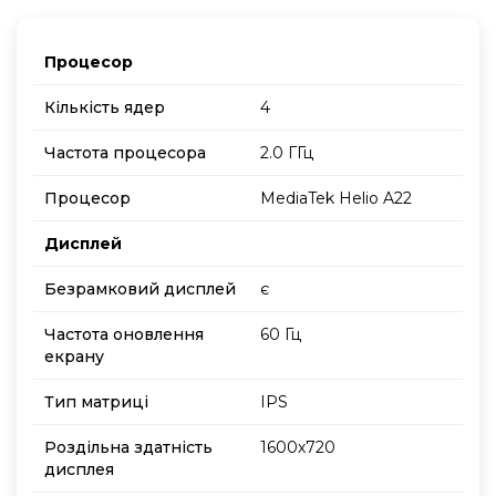
Процесор
Кількість ядер
4
Частота процесора
2.0 ГГц
Процесор
MediaTek Helio A22
Дисплей
Безрамковий дисплей
є
Частота оновлення
60 Гц
екрану
Тип матриці
IPS
Роздільна здатність
1600х720
дисплея