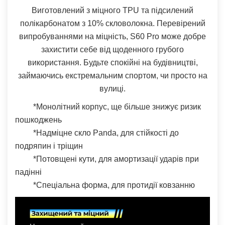
Виготовлений з міцного TPU та підсилений
полікарбонатом з 10% скловолокна. Перевірений
випробуваннями на міцність, S60 Pro може добре
захистити себе від щоденного грубого
використання. Будьте спокійні на будівництві,
займаючись екстремальним спортом, чи просто на
вулиці.
*Монолітний корпус, ще більше знижує ризик
пошкоджень
*Надміцне скло Panda, для стійкості до
подряпин і тріщин
*Потовщені кути, для амортизації ударів при
падінні
*Спецiальна форма, для протидiї ковзанню