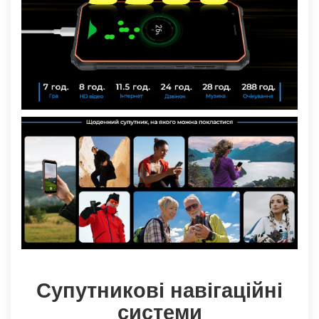
Супутникові навігаційні
системи