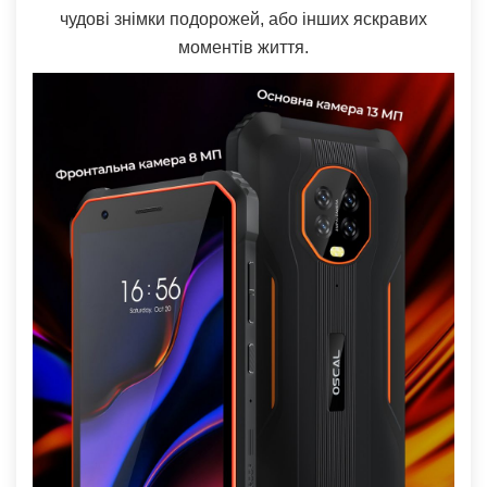
чудові знімки подорожей, або інших яскравих
моментів життя.