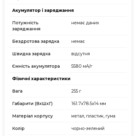
Акумулятор і заряджання
Потужність
немає даних
заряджання
Бездротова зарядка
немає
Швидка зарядка
відсутня
Ємність акумулятора
5580 мА/г
Фізичні характеристики
Вага
255 г
Габарити (ВхШхГ)
161.7x78.5x14 мм
Матеріал корпусу
метал, пластик, гума
Колір
чорно-зелений