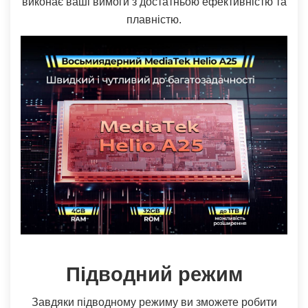
виконає ваші вимоги з достатньою ефективністю та
плавністю.
Підводний режим
Завдяки підводному режиму ви зможете робити