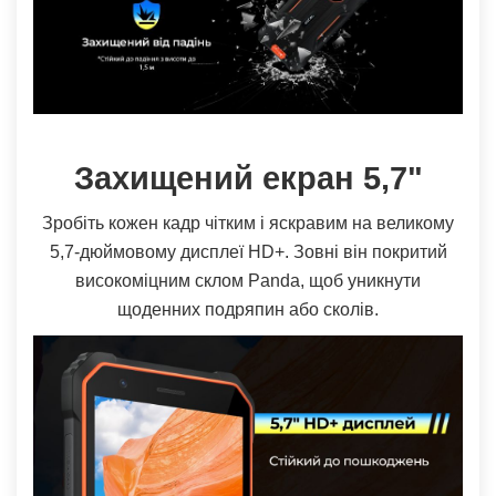
Захищений екран 5,7"
Зробіть кожен кадр чітким і яскравим на великому
5,7-дюймовому дисплеї HD+. Зовні він покритий
високоміцним склом Panda, щоб уникнути
щоденних подряпин або сколів.