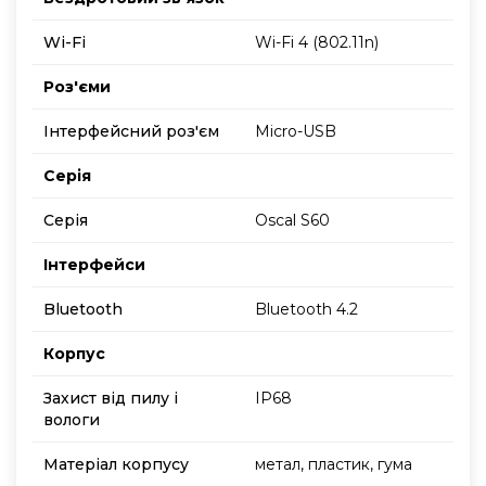
Wi-Fi
Wi-Fi 4 (802.11n)
Роз'єми
Інтерфейсний роз'єм
Micro-USB
Серія
Серія
Oscal S60
Інтерфейси
Bluetooth
Bluetooth 4.2
Корпус
Захист від пилу і
IP68
вологи
Матеріал корпусу
метал, пластик, гума