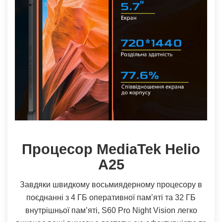
Процесор MediaTek Helio
A25
Завдяки швидкому восьмиядерному процесору в
поєднанні з 4 ГБ оперативної пам’яті та 32 ГБ
внутрішньої пам’яті, S60 Pro Night Vision легко