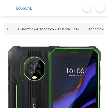
Смартфони, телефони та планшети
Телефони 