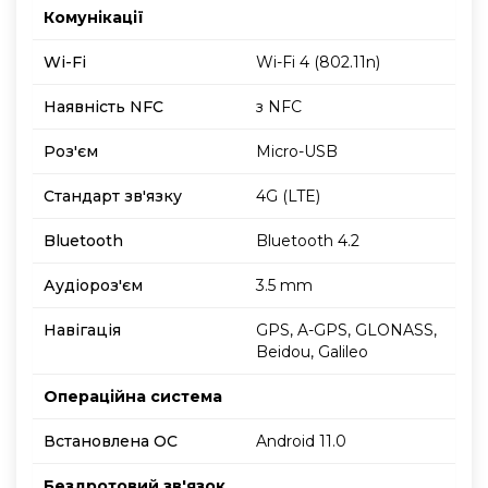
Комунікації
Wi-Fi
Wi-Fi 4 (802.11n)
Наявність NFC
з NFC
Роз'єм
Micro-USB
Стандарт зв'язку
4G (LTE)
Bluetooth
Bluetooth 4.2
Аудіороз'єм
3.5 mm
Навігація
GPS, A-GPS, GLONASS,
Beidou, Galileo
Операційна система
Встановлена ОС
Android 11.0
Бездротовий зв'язок