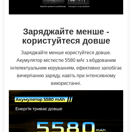
Заряджайте менше -
користуйтеся довше
Заряджайте менше користуйтеся довше.
Акумулятор місткістю 5580 мАг з вбудованим
інтелектуальним керуванням, ефективно запобігає
вичерпанню заряду, навіть при інтенсивному
використанні.