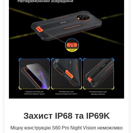
Захист IP68 та IP69K
Міцну конструкцію S60 Pro Night Vision неможливо