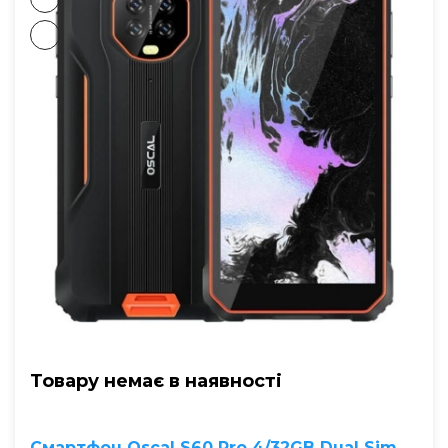
Товару немає в наявностi
Смартфон Oscal S60 Pro 4/32GB Dual Sim