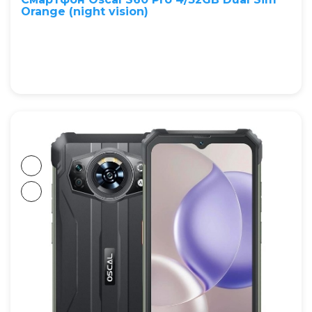
Orange (night vision)