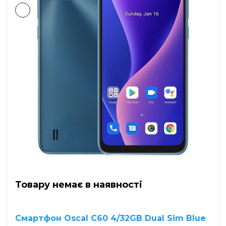
Товару немає в наявностi
Смартфон Oscal C60 4/32GB Dual Sim Blue